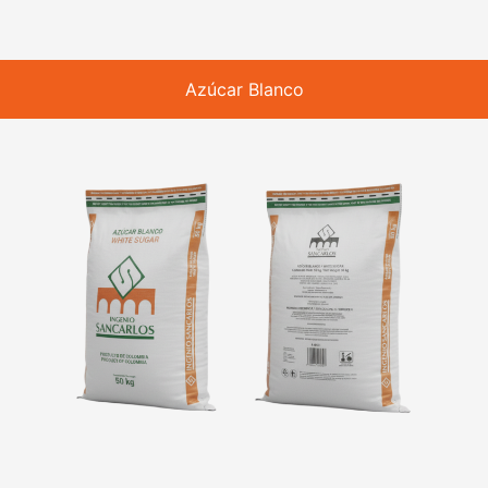
Azúcar Blanco